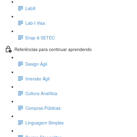
LabX
Lab-I Visa
Enap & SETEC
Referências para continuar aprendendo
Design Ágil
Imersão Ágil
Cultura Analítica
Compras Públicas
Linguagem Simples