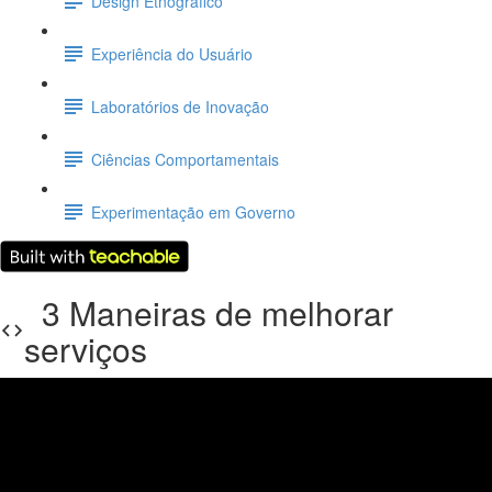
Design Etnográfico
Experiência do Usuário
Laboratórios de Inovação
Ciências Comportamentais
Experimentação em Governo
3 Maneiras de melhorar
serviços