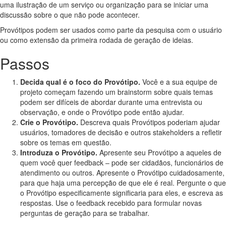
uma ilustração de um serviço ou organização para se iniciar uma
discussão sobre o que não pode acontecer.
Provótipos podem ser usados como parte da pesquisa com o usuário
ou como extensão da primeira rodada de geração de ideias.
Passos
Decida qual é o foco do Provótipo.
Você e a sua equipe de
projeto começam fazendo um brainstorm sobre quais temas
podem ser difíceis de abordar durante uma entrevista ou
observação, e onde o Provótipo pode então ajudar.
Crie o Provótipo.
Descreva quais Provótipos poderiam ajudar
usuários, tomadores de decisão e outros stakeholders a refletir
sobre os temas em questão.
Introduza o Provótipo.
Apresente seu Provótipo a aqueles de
quem você quer feedback – pode ser cidadãos, funcionários de
atendimento ou outros. Apresente o Provótipo cuidadosamente,
para que haja uma percepção de que ele é real. Pergunte o que
o Provótipo especificamente significaria para eles, e escreva as
respostas. Use o feedback recebido para formular novas
perguntas de geração para se trabalhar.