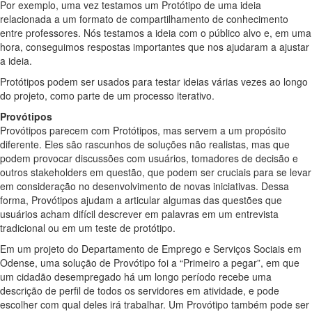
Por exemplo, uma vez testamos um Protótipo de uma ideia
relacionada a um formato de compartilhamento de conhecimento
entre professores. Nós testamos a ideia com o público alvo e, em uma
hora, conseguimos respostas importantes que nos ajudaram a ajustar
a ideia.
Protótipos podem ser usados para testar ideias várias vezes ao longo
do projeto, como parte de um processo iterativo.
Provótipos
Provótipos parecem com Protótipos, mas servem a um propósito
diferente. Eles são rascunhos de soluções não realistas, mas que
podem provocar discussões com usuários, tomadores de decisão e
outros stakeholders em questão, que podem ser cruciais para se levar
em consideração no desenvolvimento de novas iniciativas. Dessa
forma, Provótipos ajudam a articular algumas das questões que
usuários acham difícil descrever em palavras em um entrevista
tradicional ou em um teste de protótipo.
Em um projeto do Departamento de Emprego e Serviços Sociais em
Odense, uma solução de Provótipo foi a “Primeiro a pegar”, em que
um cidadão desempregado há um longo período recebe uma
descrição de perfil de todos os servidores em atividade, e pode
escolher com qual deles irá trabalhar. Um Provótipo também pode ser