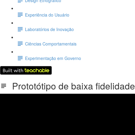
Design Etnográfico
Experiência do Usuário
Laboratórios de Inovação
Ciências Comportamentais
Experimentação em Governo
Prototótipo de baixa fidelidade