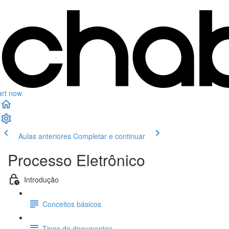
art now
Aulas anteriores
Completar e continuar
Processo Eletrônico
Introdução
Conceitos básicos
Tipos de documentos