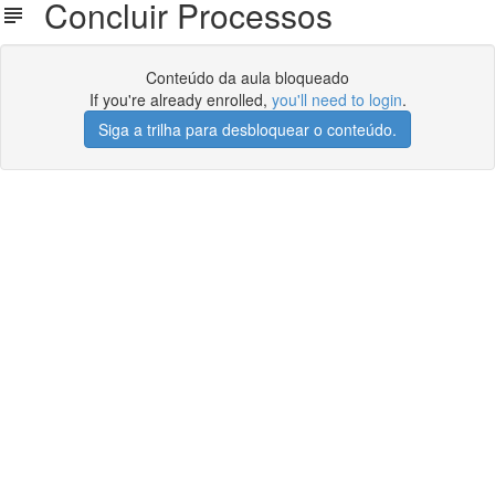
Concluir Processos
Conteúdo da aula bloqueado
If you're already enrolled,
you'll need to login
.
Siga a trilha para desbloquear o conteúdo.