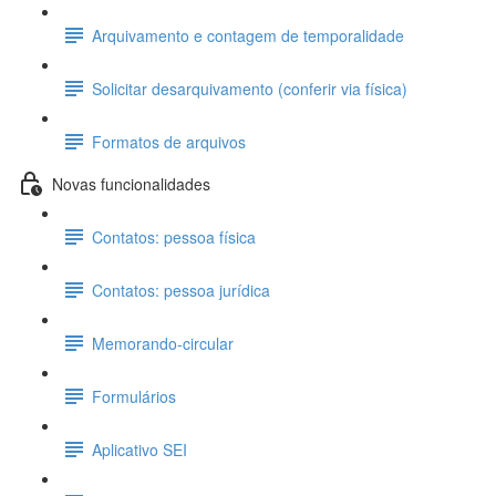
Arquivamento e contagem de temporalidade
Solicitar desarquivamento (conferir via física)
Formatos de arquivos
Novas funcionalidades
Contatos: pessoa física
Contatos: pessoa jurídica
Memorando-circular
Formulários
Aplicativo SEI